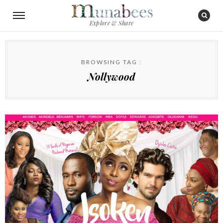
Explore & Share
BROWSING TAG :
Nollywood