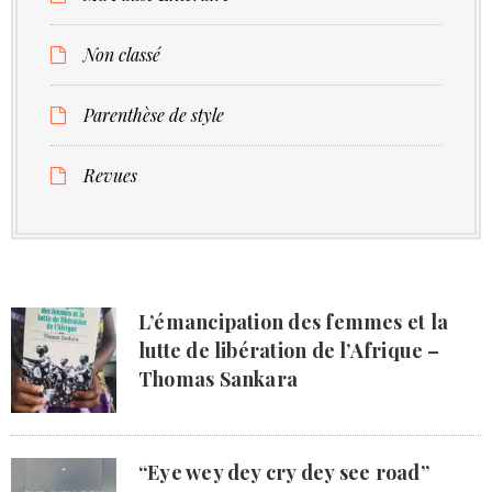
Non classé
Parenthèse de style
Revues
L’émancipation des femmes et la
lutte de libération de l’Afrique –
Thomas Sankara
“Eye wey dey cry dey see road”