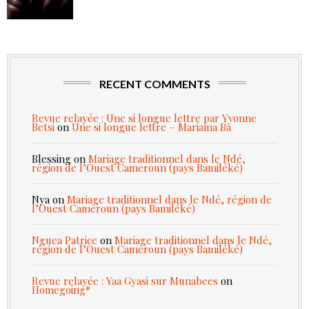
RECENT COMMENTS
Revue relayée : Une si longue lettre par Yvonne
Betsi
on
Une si longue lettre – Mariama Bâ
Blessing
on
Mariage traditionnel dans le Ndé,
région de l’Ouest Cameroun (pays Bamiléké)
Nya
on
Mariage traditionnel dans le Ndé, région de
l’Ouest Cameroun (pays Bamiléké)
Nguea Patrice
on
Mariage traditionnel dans le Ndé,
région de l’Ouest Cameroun (pays Bamiléké)
Revue relayée : Yaa Gyasi sur Munabees
on
Homegoing*