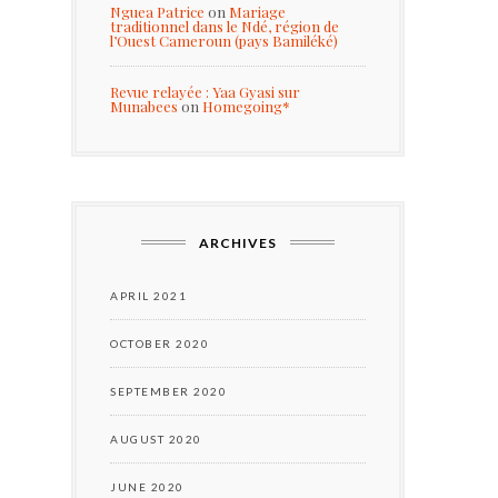
Nguea Patrice
on
Mariage
traditionnel dans le Ndé, région de
l’Ouest Cameroun (pays Bamiléké)
Revue relayée : Yaa Gyasi sur
Munabees
on
Homegoing*
ARCHIVES
APRIL 2021
OCTOBER 2020
SEPTEMBER 2020
AUGUST 2020
JUNE 2020