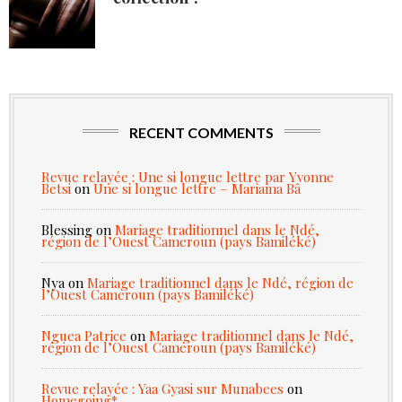
RECENT COMMENTS
Revue relayée : Une si longue lettre par Yvonne
Betsi
on
Une si longue lettre – Mariama Bâ
Blessing
on
Mariage traditionnel dans le Ndé,
région de l’Ouest Cameroun (pays Bamiléké)
Nya
on
Mariage traditionnel dans le Ndé, région de
l’Ouest Cameroun (pays Bamiléké)
Nguea Patrice
on
Mariage traditionnel dans le Ndé,
région de l’Ouest Cameroun (pays Bamiléké)
Revue relayée : Yaa Gyasi sur Munabees
on
Homegoing*