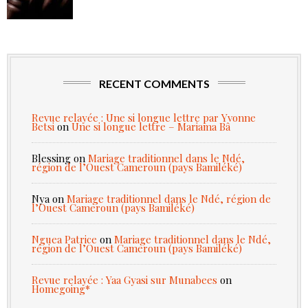
RECENT COMMENTS
Revue relayée : Une si longue lettre par Yvonne
Betsi
on
Une si longue lettre – Mariama Bâ
Blessing
on
Mariage traditionnel dans le Ndé,
région de l’Ouest Cameroun (pays Bamiléké)
Nya
on
Mariage traditionnel dans le Ndé, région de
l’Ouest Cameroun (pays Bamiléké)
Nguea Patrice
on
Mariage traditionnel dans le Ndé,
région de l’Ouest Cameroun (pays Bamiléké)
Revue relayée : Yaa Gyasi sur Munabees
on
Homegoing*