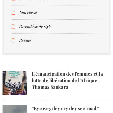
Non classé
Parenthèse de style
Revues
L’émancipation des femmes et la
lutte de libération de l’Afrique –
Thomas Sankara
“Eye wey dey cry dey see road”