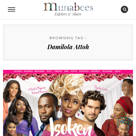
Explore & Share
BROWSING TAG :
Damilola Attoh