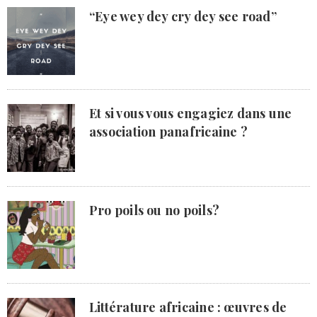
“Eye wey dey cry dey see road”
Et si vous vous engagiez dans une
association panafricaine ?
Pro poils ou no poils?
Littérature africaine : œuvres de