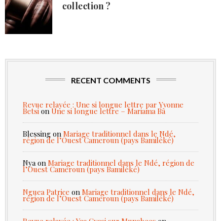
collection ?
RECENT COMMENTS
Revue relayée : Une si longue lettre par Yvonne
Betsi
on
Une si longue lettre – Mariama Bâ
Blessing
on
Mariage traditionnel dans le Ndé,
région de l’Ouest Cameroun (pays Bamiléké)
Nya
on
Mariage traditionnel dans le Ndé, région de
l’Ouest Cameroun (pays Bamiléké)
Nguea Patrice
on
Mariage traditionnel dans le Ndé,
région de l’Ouest Cameroun (pays Bamiléké)
Revue relayée : Yaa Gyasi sur Munabees
on