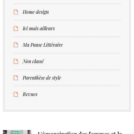
Home design
Ici mais ailleurs
Ma Pause Littéraire
Non classé
Parenthèse de style
Revues
L’émancipation des femmes et la