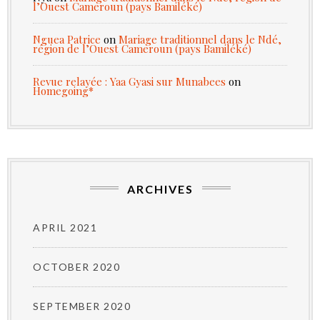
l’Ouest Cameroun (pays Bamiléké)
Nguea Patrice
on
Mariage traditionnel dans le Ndé,
région de l’Ouest Cameroun (pays Bamiléké)
Revue relayée : Yaa Gyasi sur Munabees
on
Homegoing*
ARCHIVES
APRIL 2021
OCTOBER 2020
SEPTEMBER 2020