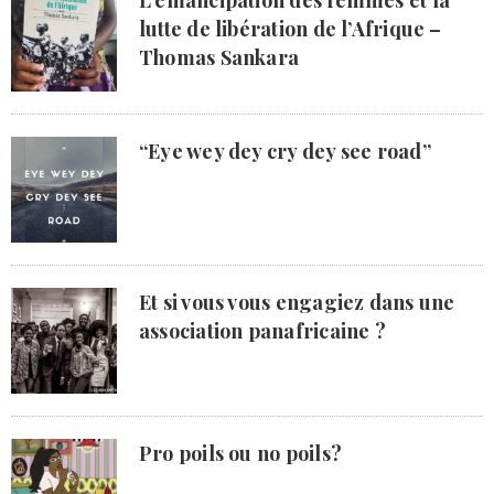
lutte de libération de l’Afrique –
Thomas Sankara
“Eye wey dey cry dey see road”
Et si vous vous engagiez dans une
association panafricaine ?
Pro poils ou no poils?