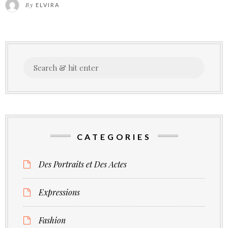
By
ELVIRA
fil
Search
for:
CATEGORIES
Des Portraits et Des Actes
Expressions
Fashion