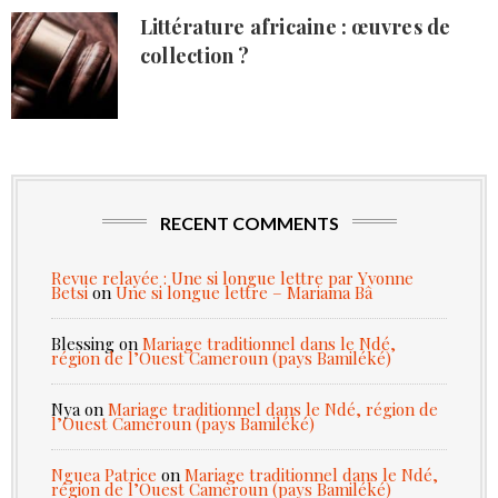
Littérature africaine : œuvres de
collection ?
RECENT COMMENTS
Revue relayée : Une si longue lettre par Yvonne
Betsi
on
Une si longue lettre – Mariama Bâ
Blessing
on
Mariage traditionnel dans le Ndé,
région de l’Ouest Cameroun (pays Bamiléké)
Nya
on
Mariage traditionnel dans le Ndé, région de
l’Ouest Cameroun (pays Bamiléké)
Nguea Patrice
on
Mariage traditionnel dans le Ndé,
région de l’Ouest Cameroun (pays Bamiléké)