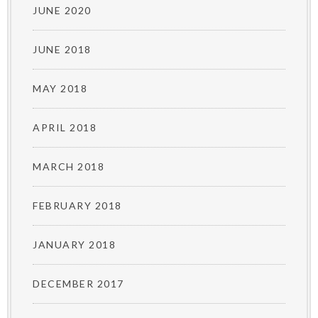
JUNE 2020
JUNE 2018
MAY 2018
APRIL 2018
MARCH 2018
FEBRUARY 2018
JANUARY 2018
DECEMBER 2017