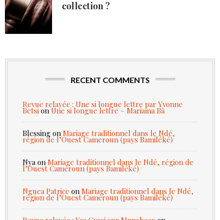
collection ?
RECENT COMMENTS
Revue relayée : Une si longue lettre par Yvonne
Betsi
on
Une si longue lettre – Mariama Bâ
Blessing
on
Mariage traditionnel dans le Ndé,
région de l’Ouest Cameroun (pays Bamiléké)
Nya
on
Mariage traditionnel dans le Ndé, région de
l’Ouest Cameroun (pays Bamiléké)
Nguea Patrice
on
Mariage traditionnel dans le Ndé,
région de l’Ouest Cameroun (pays Bamiléké)
Revue relayée : Yaa Gyasi sur Munabees
on