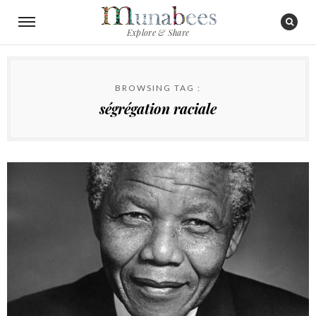
Explore & Share
BROWSING TAG :
ségrégation raciale