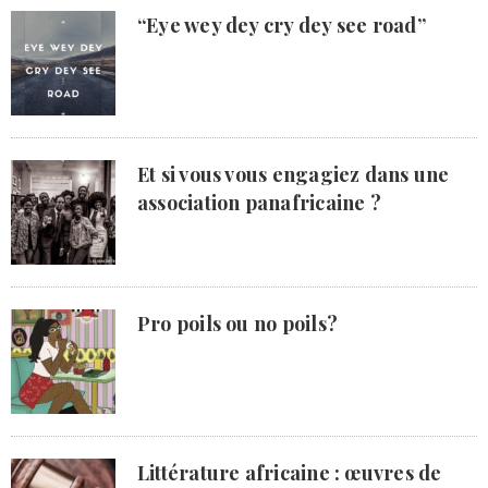
“Eye wey dey cry dey see road”
Et si vous vous engagiez dans une
association panafricaine ?
Pro poils ou no poils?
Littérature africaine : œuvres de