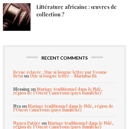
Littérature africaine : œuvres de
collection ?
RECENT COMMENTS
Revue relayée : Une si longue lettre par Yvonne
Betsi
on
Une si longue lettre – Mariama Bâ
Blessing
on
Mariage traditionnel dans le Ndé,
région de l’Ouest Cameroun (pays Bamiléké)
Nya
on
Mariage traditionnel dans le Ndé, région de
l’Ouest Cameroun (pays Bamiléké)
Nguea Patrice
on
Mariage traditionnel dans le Ndé,
région de l’Ouest Cameroun (pays Bamiléké)