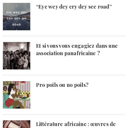
“Eye wey dey cry dey see road”
Et si vous vous engagiez dans une
association panafricaine ?
Pro poils ou no poils?
Littérature africaine : œuvres de