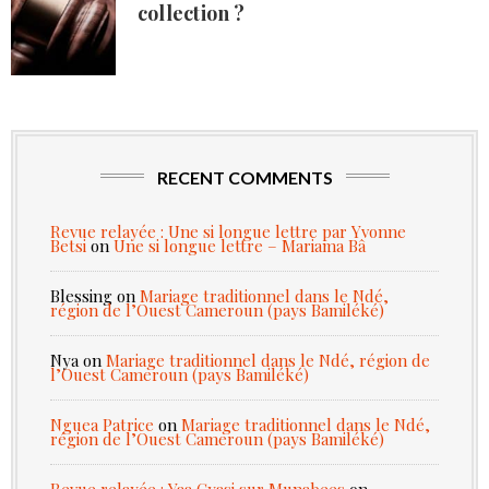
collection ?
RECENT COMMENTS
Revue relayée : Une si longue lettre par Yvonne
Betsi
on
Une si longue lettre – Mariama Bâ
Blessing
on
Mariage traditionnel dans le Ndé,
région de l’Ouest Cameroun (pays Bamiléké)
Nya
on
Mariage traditionnel dans le Ndé, région de
l’Ouest Cameroun (pays Bamiléké)
Nguea Patrice
on
Mariage traditionnel dans le Ndé,
région de l’Ouest Cameroun (pays Bamiléké)
Revue relayée : Yaa Gyasi sur Munabees
on