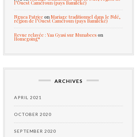
l’Ouest Cameroun (pays Bamiléké)
Nguea Patrice
on
Mariage traditionnel dans le Ndé,
région de l’Ouest Cameroun (pays Bamiléké)
Revue relayée : Yaa Gyasi sur Munabees
on
Homegoing*
ARCHIVES
APRIL 2021
OCTOBER 2020
SEPTEMBER 2020