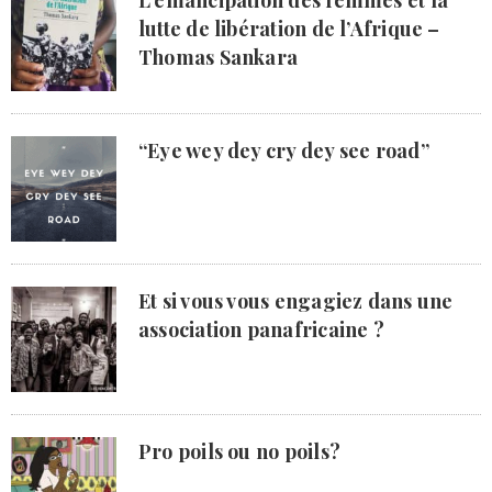
lutte de libération de l’Afrique –
Thomas Sankara
“Eye wey dey cry dey see road”
Et si vous vous engagiez dans une
association panafricaine ?
Pro poils ou no poils?