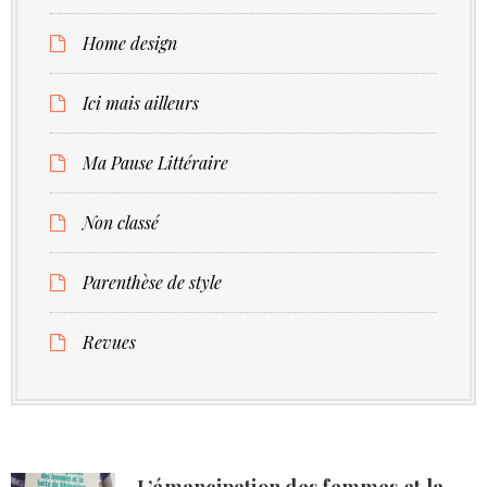
Home design
Ici mais ailleurs
Ma Pause Littéraire
Non classé
Parenthèse de style
Revues
L’émancipation des femmes et la