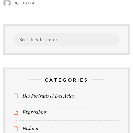
By
ELVIRA
fil
Search
for:
CATEGORIES
Des Portraits et Des Actes
Expressions
Fashion