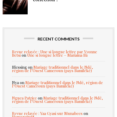
RECENT COMMENTS
Revue relayée : Une si longue lettre par Yvonne
Betsi
on
Une si longue lettre – Mariama Bâ
Blessing
on
Mariage traditionnel dans le Ndé,
région de l’Ouest Cameroun (pays Bamiléké)
Nya
on
Mariage traditionnel dans le Ndé, région de
l’Ouest Cameroun (pays Bamiléké)
Nguea Patrice
on
Mariage traditionnel dans le Ndé,
région de l’Ouest Cameroun (pays Bamiléké)
Revue relayée : Yaa Gyasi sur Munabees
on
Homegoing*