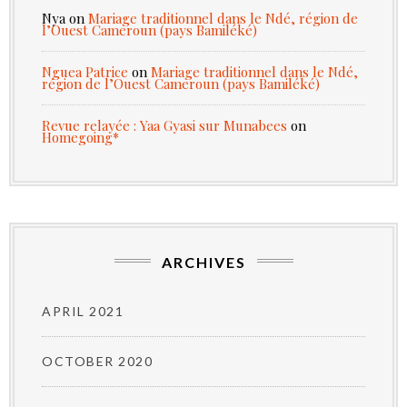
Nya
on
Mariage traditionnel dans le Ndé, région de
l’Ouest Cameroun (pays Bamiléké)
Nguea Patrice
on
Mariage traditionnel dans le Ndé,
région de l’Ouest Cameroun (pays Bamiléké)
Revue relayée : Yaa Gyasi sur Munabees
on
Homegoing*
ARCHIVES
APRIL 2021
OCTOBER 2020