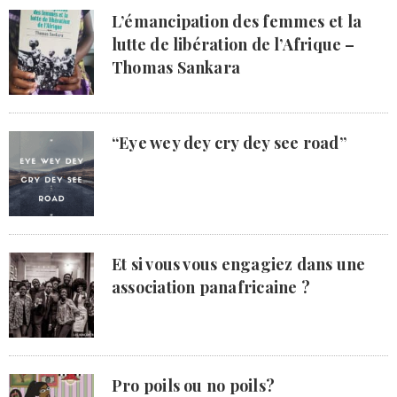
L’émancipation des femmes et la
lutte de libération de l’Afrique –
Thomas Sankara
“Eye wey dey cry dey see road”
Et si vous vous engagiez dans une
association panafricaine ?
Pro poils ou no poils?