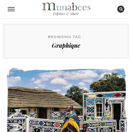
Explore & Share
BROWSING TAG :
Graphique