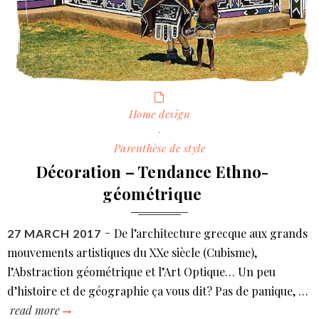
Categories
Home design
·
Parenthèse de style
Décoration – Tendance Ethno-
géométrique
De l’architecture grecque aux grands
POSTED
27 MARCH 2017
ON
mouvements artistiques du XXe siècle (Cubisme),
l’Abstraction géométrique et l’Art Optique… Un peu
d’histoire et de géographie ça vous dit? Pas de panique, …
read more
décoration